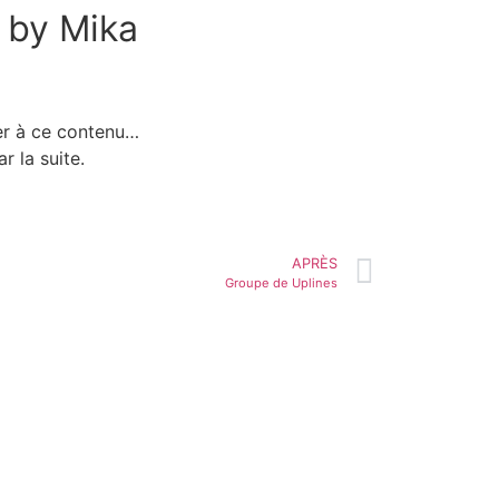
 by Mika
der à ce contenu…
r la suite.
APRÈS
Groupe de Uplines