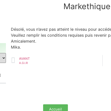
Markethique
Désolé, vous n’avez pas atteint le niveau pour accé
Veuillez remplir les conditions requises puis revenir pa
Amicalement.
Mika.
AVANT
A.G.I.R
Accueil