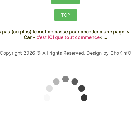
TOP
’as pas (ou plus) le mot de passe pour accéder à une page, v
Car «
c’est ICI que tout commence
« …
Copyright 2026 © All rights Reserved. Design by ChoKInf