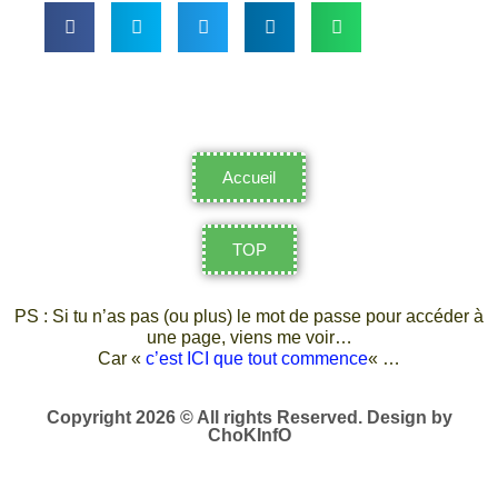
Accueil
TOP
PS : Si tu n’as pas (ou plus) le mot de passe pour accéder à
une page, viens me voir…
Car «
c’est ICI que tout commence
« …
Copyright 2026 © All rights Reserved. Design by
ChoKInfO