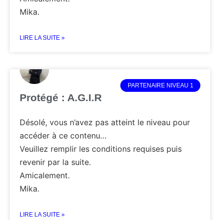
Mika.
LIRE LA SUITE »
PARTENAIRE NIVEAU 1
Protégé : A.G.I.R
Désolé, vous n’avez pas atteint le niveau pour
accéder à ce contenu…
Veuillez remplir les conditions requises puis
revenir par la suite.
Amicalement.
Mika.
LIRE LA SUITE »