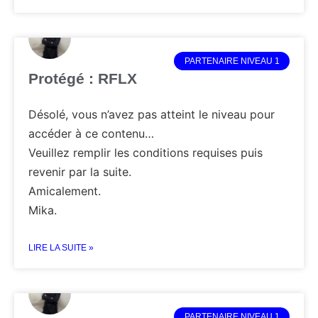
PARTENAIRE NIVEAU 1
Protégé : RFLX
Désolé, vous n’avez pas atteint le niveau pour
accéder à ce contenu…
Veuillez remplir les conditions requises puis
revenir par la suite.
Amicalement.
Mika.
LIRE LA SUITE »
PARTENAIRE NIVEAU 1