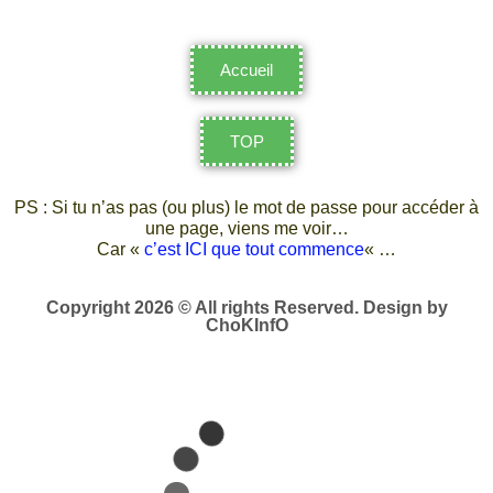
Accueil
TOP
PS : Si tu n’as pas (ou plus) le mot de passe pour accéder à
une page, viens me voir…
Car «
c’est ICI que tout commence
« …
Copyright 2026 © All rights Reserved. Design by
ChoKInfO